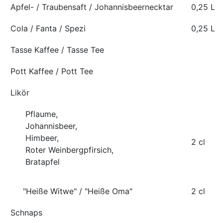
Apfel- / Traubensaft / Johannisbeernecktar
0,25 Ltr.
Cola / Fanta / Spezi
0,25 Ltr.
Tasse Kaffee / Tasse Tee
Pott Kaffee / Pott Tee
Likör
Pflaume,
Johannisbeer,
Himbeer,
2 cl
Roter Weinbergpfirsich,
Bratapfel
"Heiße Witwe" / "Heiße Oma"
2 cl
Schnaps