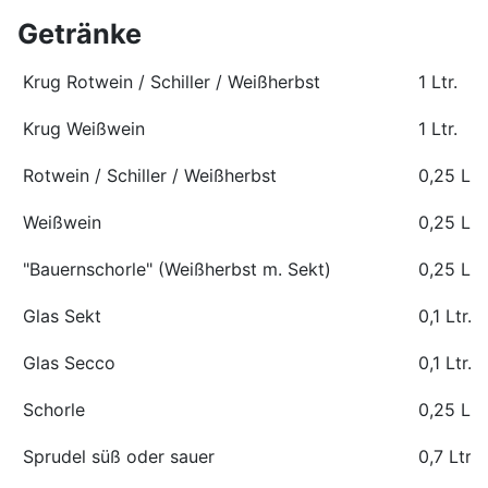
Getränke
Krug Rotwein / Schiller / Weißherbst
1 Ltr.
Krug Weißwein
1 Ltr.
Rotwein / Schiller / Weißherbst
0,25 Ltr.
Weißwein
0,25 Ltr.
"Bauernschorle" (Weißherbst m. Sekt)
0,25 Ltr.
Glas Sekt
0,1 Ltr.
Glas Secco
0,1 Ltr.
Schorle
0,25 Ltr.
Sprudel süß oder sauer
0,7 Ltr.